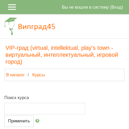
Перейти к основному содержанию
Вы не вошли в систему (
Вход
)
VIP-град (virtual, intellektual, play's town -
виртуальный, интеллектуальный, игровой
город)
В начало
Курсы
Поиск курса
Применить