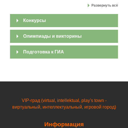
Развернуть всё
Конкурсы
Олимпиады и викторины
Подготовка к ГИА
VIP-град (virtual, intellektual, play's town -
виртуальный, интеллектуальный, игровой город)
Информация